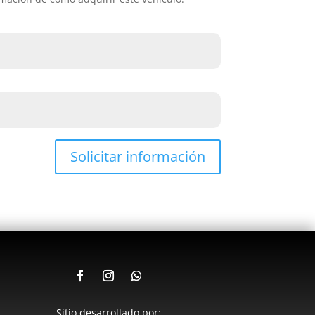
Solicitar información
Sitio desarrollado por: