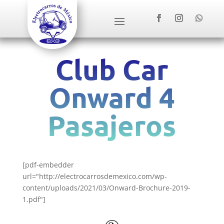
Club Car
Onward 4
Pasajeros
[pdf-embedder
url="http://electrocarrosdemexico.com/wp-
content/uploads/2021/03/Onward-Brochure-2019-
1.pdf"]